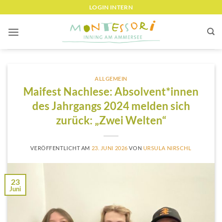
Zum
LOGIN INTERN
Inhalt
springen
ALLGEMEIN
Maifest Nachlese: Absolvent*innen
des Jahrgangs 2024 melden sich
zurück: „Zwei Welten“
VERÖFFENTLICHT AM
23. JUNI 2026
VON
URSULA NIRSCHL
23
Juni