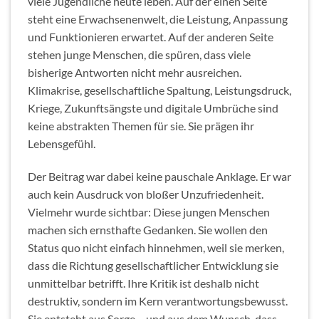
viele Jugendliche heute leben. Auf der einen Seite
steht eine Erwachsenenwelt, die Leistung, Anpassung
und Funktionieren erwartet. Auf der anderen Seite
stehen junge Menschen, die spüren, dass viele
bisherige Antworten nicht mehr ausreichen.
Klimakrise, gesellschaftliche Spaltung, Leistungsdruck,
Kriege, Zukunftsängste und digitale Umbrüche sind
keine abstrakten Themen für sie. Sie prägen ihr
Lebensgefühl.
Der Beitrag war dabei keine pauschale Anklage. Er war
auch kein Ausdruck von bloßer Unzufriedenheit.
Vielmehr wurde sichtbar: Diese jungen Menschen
machen sich ernsthafte Gedanken. Sie wollen den
Status quo nicht einfach hinnehmen, weil sie merken,
dass die Richtung gesellschaftlicher Entwicklung sie
unmittelbar betrifft. Ihre Kritik ist deshalb nicht
destruktiv, sondern im Kern verantwortungsbewusst.
Sie entsteht aus Sorge – und aus dem Wunsch, dass