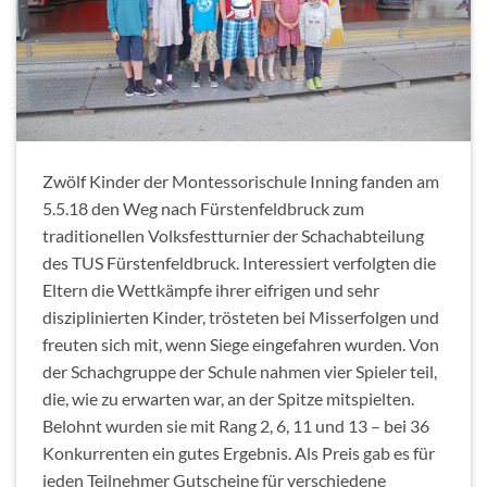
Zwölf Kinder der Montessorischule Inning fanden am
5.5.18 den Weg nach Fürstenfeldbruck zum
traditionellen Volksfestturnier der Schachabteilung
des TUS Fürstenfeldbruck. Interessiert verfolgten die
Eltern die Wettkämpfe ihrer eifrigen und sehr
disziplinierten Kinder, trösteten bei Misserfolgen und
freuten sich mit, wenn Siege eingefahren wurden. Von
der Schachgruppe der Schule nahmen vier Spieler teil,
die, wie zu erwarten war, an der Spitze mitspielten.
Belohnt wurden sie mit Rang 2, 6, 11 und 13 – bei 36
Konkurrenten ein gutes Ergebnis. Als Preis gab es für
jeden Teilnehmer Gutscheine für verschiedene