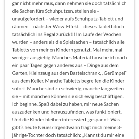
gar nicht mehr raus, dann nehmen sie doch tatsächlich
die Sachen fürs Schuhputzen, stellen sie –
unaufgefordert – wieder aufs Schuhputz-Tablett und
räumen – nächster Wow-Effekt – dieses Tablett doch
tatsächlich ins Regal zurück!!! Im Laufe der Wochen
wurden – anders als die Spielsachen – tatsächlich alle
Tabletts von meinen Kindern genutzt. Mal mehr, mal
weniger ausgiebig. Manches Material tausche ich nach
ein paar Tagen gegen anderes aus – Dinge aus dem
Garten, Kleinzeug aus dem Bastelschrank, „Gerümpel“
aus dem Keller. Manche Tabletts begreifen die Kinder
sofort. Manche sind zu schwierig, manche langweilen
sie – mit manchen können sie sich ewig beschäftigen.
Ich beginne, Spaß dabei zu haben, mir neue Sachen
auszudenken und herauszufinden, was funktioniert.
Und die Kinder bleiben interessiert, gespannt: Was
gibt’s heute Neues? Irgendwann frägt mich meine 3-
jährige-Tochter doch tatsächlich: „Kannst du mir eine