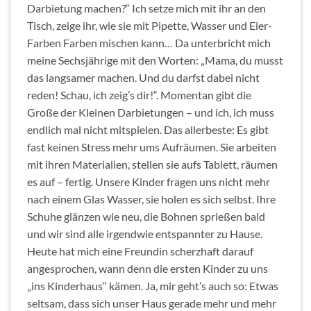
Darbietung machen?“ Ich setze mich mit ihr an den
Tisch, zeige ihr, wie sie mit Pipette, Wasser und Eier-
Farben Farben mischen kann… Da unterbricht mich
meine Sechsjährige mit den Worten: „Mama, du musst
das langsamer machen. Und du darfst dabei nicht
reden! Schau, ich zeig’s dir!“. Momentan gibt die
Große der Kleinen Darbietungen – und ich, ich muss
endlich mal nicht mitspielen. Das allerbeste: Es gibt
fast keinen Stress mehr ums Aufräumen. Sie arbeiten
mit ihren Materialien, stellen sie aufs Tablett, räumen
es auf – fertig. Unsere Kinder fragen uns nicht mehr
nach einem Glas Wasser, sie holen es sich selbst. Ihre
Schuhe glänzen wie neu, die Bohnen sprießen bald
und wir sind alle irgendwie entspannter zu Hause.
Heute hat mich eine Freundin scherzhaft darauf
angesprochen, wann denn die ersten Kinder zu uns
„ins Kinderhaus“ kämen. Ja, mir geht’s auch so: Etwas
seltsam, dass sich unser Haus gerade mehr und mehr