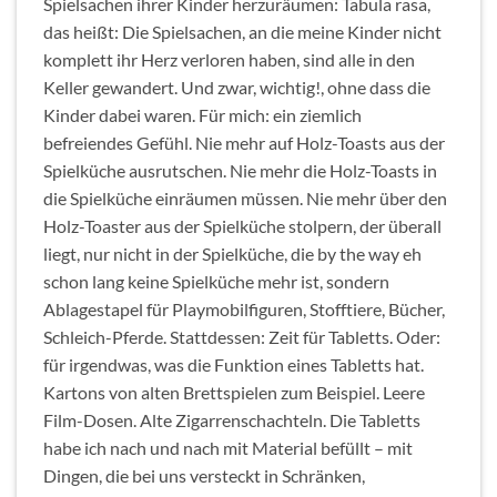
Spielsachen ihrer Kinder herzuräumen: Tabula rasa,
das heißt: Die Spielsachen, an die meine Kinder nicht
komplett ihr Herz verloren haben, sind alle in den
Keller gewandert. Und zwar, wichtig!, ohne dass die
Kinder dabei waren. Für mich: ein ziemlich
befreiendes Gefühl. Nie mehr auf Holz-Toasts aus der
Spielküche ausrutschen. Nie mehr die Holz-Toasts in
die Spielküche einräumen müssen. Nie mehr über den
Holz-Toaster aus der Spielküche stolpern, der überall
liegt, nur nicht in der Spielküche, die by the way eh
schon lang keine Spielküche mehr ist, sondern
Ablagestapel für Playmobilfiguren, Stofftiere, Bücher,
Schleich-Pferde. Stattdessen: Zeit für Tabletts. Oder:
für irgendwas, was die Funktion eines Tabletts hat.
Kartons von alten Brettspielen zum Beispiel. Leere
Film-Dosen. Alte Zigarrenschachteln. Die Tabletts
habe ich nach und nach mit Material befüllt – mit
Dingen, die bei uns versteckt in Schränken,