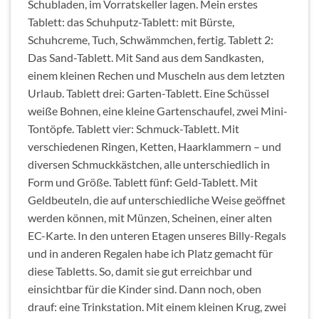
Schubladen, im Vorratskeller lagen. Mein erstes
Tablett: das Schuhputz-Tablett: mit Bürste,
Schuhcreme, Tuch, Schwämmchen, fertig. Tablett 2:
Das Sand-Tablett. Mit Sand aus dem Sandkasten,
einem kleinen Rechen und Muscheln aus dem letzten
Urlaub. Tablett drei: Garten-Tablett. Eine Schüssel
weiße Bohnen, eine kleine Gartenschaufel, zwei Mini-
Tontöpfe. Tablett vier: Schmuck-Tablett. Mit
verschiedenen Ringen, Ketten, Haarklammern – und
diversen Schmuckkästchen, alle unterschiedlich in
Form und Größe. Tablett fünf: Geld-Tablett. Mit
Geldbeuteln, die auf unterschiedliche Weise geöffnet
werden können, mit Münzen, Scheinen, einer alten
EC-Karte. In den unteren Etagen unseres Billy-Regals
und in anderen Regalen habe ich Platz gemacht für
diese Tabletts. So, damit sie gut erreichbar und
einsichtbar für die Kinder sind. Dann noch, oben
drauf: eine Trinkstation. Mit einem kleinen Krug, zwei