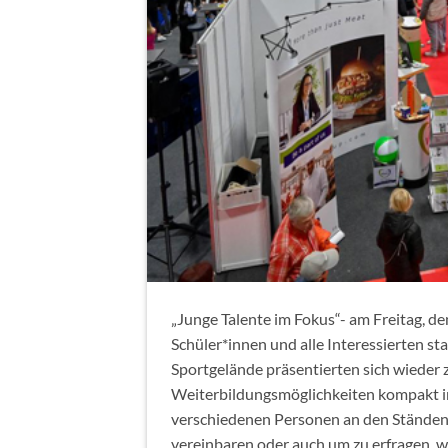
„Junge Talente im Fokus“- am Freitag, d
Schüler*innen und alle Interessierten st
Sportgelände präsentierten sich wieder 
Weiterbildungsmöglichkeiten kompakt in
verschiedenen Personen an den Ständen 
vereinbaren oder auch um zu erfragen, 