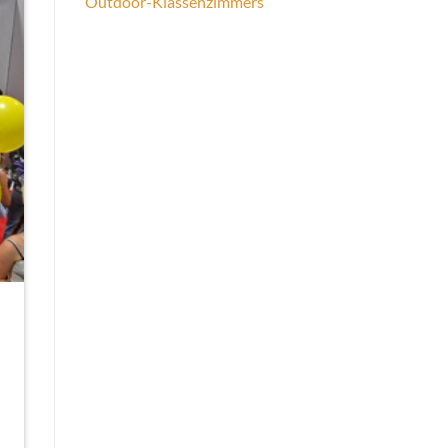
Outdoor-Klassenzimmers