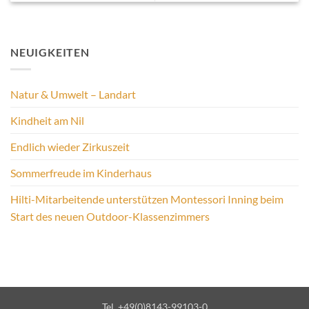
NEUIGKEITEN
Natur & Umwelt – Landart
Kindheit am Nil
Endlich wieder Zirkuszeit
Sommerfreude im Kinderhaus
Hilti-Mitarbeitende unterstützen Montessori Inning beim
Start des neuen Outdoor-Klassenzimmers
Tel. +49(0)8143-99103-0