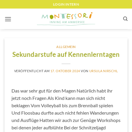
Zum
LOGIN INTERN
Inhalt
springen
ALLGEMEIN
Sekundarstufe auf Kennenlerntagen
VERÖFFENTLICHT AM
17. OKTOBER 2024
VON
URSULA NIRSCHL
Das war sehr gut für den Magen Natürlich habt ihr
jetzt noch Fragen Als Kind kann man sich nicht
beklagen Vom Volleyball bis zum Brennball spielen
Und Floosbau durfte auch nicht fehlen Wanderungen
und Ausflüge Hatten wir auch zur Genüge Workshops
bei denen jeder aufblühte Bei der Schnitzeljagd